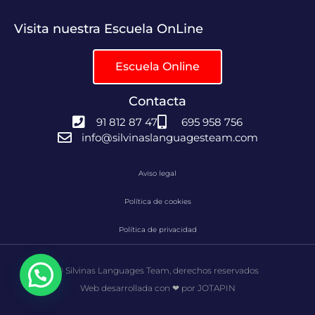
Visita nuestra Escuela OnLine
Escuela Online
Contacta
91 812 87 47
695 958 756
info@silvinaslanguagesteam.com
Aviso legal
Política de cookies
Política de privacidad
© Silvinas Languages Team, derechos reservados
Web desarrollada con ❤ por JOTAPIN