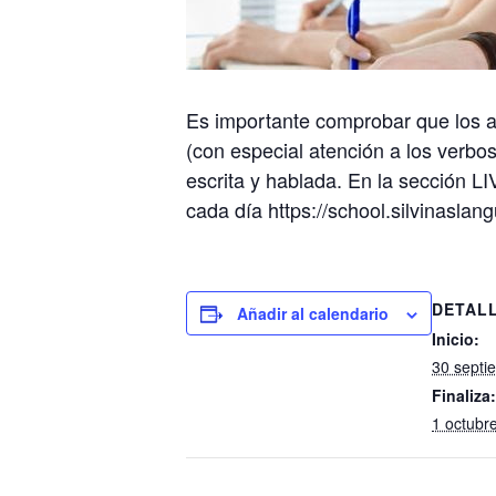
Es importante comprobar que los a
(con especial atención a los verbo
escrita y hablada. En la sección 
cada día https://school.silvinasla
DETAL
Añadir al calendario
Inicio:
30 septi
Finaliza:
1 octubr