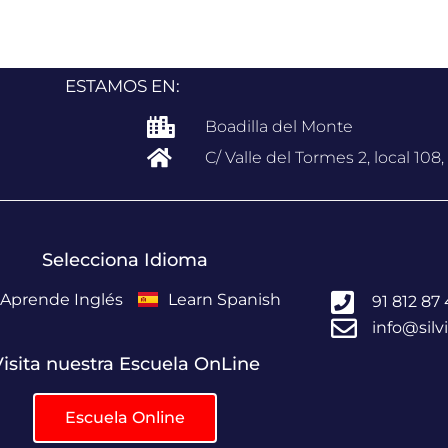
ESTAMOS EN:
Boadilla del Monte
C/ Valle del Tormes 2, local 108
Selecciona Idioma
Aprende Inglés
Learn Spanish
91 812 87
info@sil
isita nuestra Escuela OnLine
Escuela Online