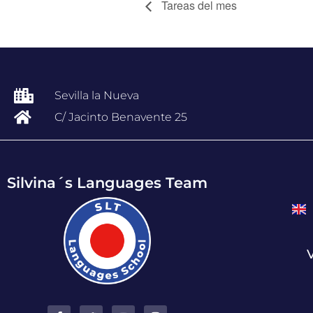
Tareas del mes
Sevilla la Nueva
C/ Jacinto Benavente 25
Silvina´s Languages Team
V