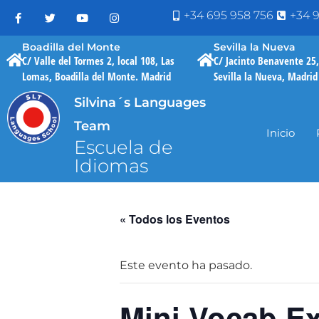
+34 695 958 756
+34 9
Boadilla del Monte
Sevilla la Nueva
C/ Valle del Tormes 2, local 108, Las
C/ Jacinto Benavente 25,
Lomas, Boadilla del Monte. Madrid
Sevilla la Nueva, Madrid
Silvina´s Languages
Team
Inicio
Escuela de
Idiomas
« Todos los Eventos
Este evento ha pasado.
Mini Vocab E