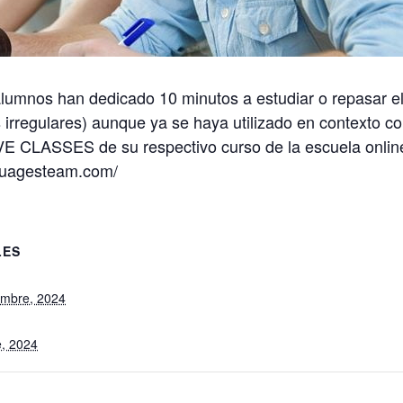
lumnos han dedicado 10 minutos a estudiar o repasar el
s irregulares) aunque ya se haya utilizado en contexto c
LIVE CLASSES de su respectivo curso de la escuela onlin
nguagesteam.com/
LES
embre, 2024
e, 2024