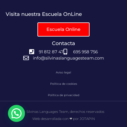
Visita nuestra Escuela OnLine
Escuela Online
Contacta
91 812 87 47
695 958 756
info@silvinaslanguagesteam.com
Aviso legal
Política de cookies
Política de privacidad
© Silvinas Languages Team, derechos reservados
Web desarrollada con ❤ por JOTAPIN