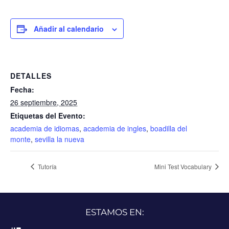
Añadir al calendario
DETALLES
Fecha:
26 septiembre, 2025
Etiquetas del Evento:
academia de idiomas
,
academia de ingles
,
boadilla del
monte
,
sevilla la nueva
Tutoría
Mini Test Vocabulary
ESTAMOS EN: