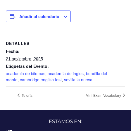
Añadir al calendario
DETALLES
Fecha:
21 noviembre, 2025
Etiquetas del Evento:
academia de idiomas
,
academia de ingles
,
boadilla del
monte
,
cambridge english test
,
sevilla la nueva
Tutoría
Mini Exam Vocabulary
ESTAMOS EN: