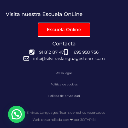
Visita nuestra Escuela OnLine
Escuela Online
Contacta
91 812 87 47
695 958 756
info@silvinaslanguagesteam.com
Aviso legal
Política de cookies
Política de privacidad
© Silvinas Languages Team, derechos reservados
Web desarrollada con ❤ por JOTAPIN