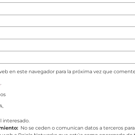
web en este navegador para la próxima vez que comente
d
.
tos
A.
 interesado.
miento:
No se ceden o comunican datos a terceros para pr