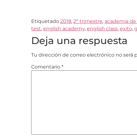
Etiquetado
2018
,
2º trimestre
,
academia de
test
,
english academy
,
english class
,
exito
,
g
Deja una respuesta
Tu dirección de correo electrónico no será 
Comentario
*