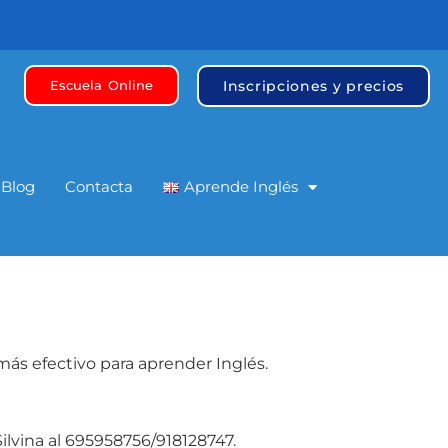
Inscripciones y precios
Escuela Online
Blog
Contacta
Aprende Inglés
ás efectivo para aprender Inglés.
ilvina al 695958756/918128747.