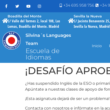
+34 695 958 756
+34 9
Boadilla del Monte
Sevilla la Nueva
C/ Valle del Tormes 2, local 108, Las
C/ Jacinto Benavente 25,
Lomas, Boadilla del Monte. Madrid
Sevilla la Nueva, Madrid
Silvina´s Languages
Team
Inicio
Escuela de
Idiomas
¡DESAFÍO APRO
¿Has suspendido Inglés de la ESO o primar
Apúntate a nuestras clases de apoyo de for
¡Esta asignatura dejará de ser un problema!
Contacta con nosotros e infórmate en la ac