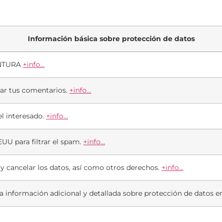
Información básica sobre protección de datos
ENTURA
+info...
ar tus comentarios.
+info...
l interesado.
+info...
EUU para filtrar el spam.
+info...
r y cancelar los datos, así como otros derechos.
+info...
a información adicional y detallada sobre protección de datos 