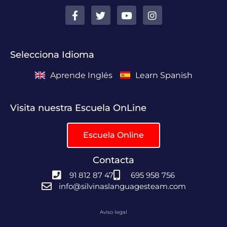
Selecciona Idioma
Aprende Inglés
Learn Spanish
Visita nuestra Escuela OnLine
Escuela Online
Contacta
91 812 87 47
695 958 756
info@silvinaslanguagesteam.com
Aviso legal