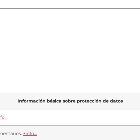
Información básica sobre protección de datos
fo...
mentarios.
+info...