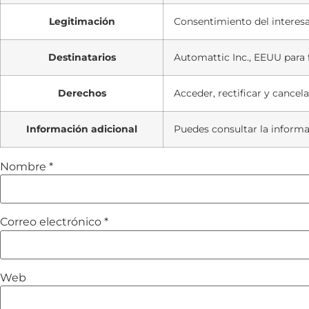
Legitimación
Consentimiento del interes
Destinatarios
Automattic Inc., EEUU para f
Derechos
Acceder, rectificar y cancel
Información adicional
Puedes consultar la informa
Nombre
*
Correo electrónico
*
Web