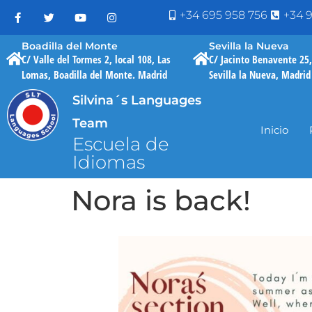
+34 695 958 756
+34 9
Boadilla del Monte
Sevilla la Nueva
C/ Valle del Tormes 2, local 108, Las
C/ Jacinto Benavente 25,
Lomas, Boadilla del Monte. Madrid
Sevilla la Nueva, Madrid
Silvina´s Languages
Team
Inicio
Escuela de
Idiomas
Nora is back!