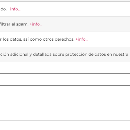
ado.
+info...
iltrar el spam.
+info...
ar los datos, así como otros derechos.
+info...
ción adicional y detallada sobre protección de datos en nuestra