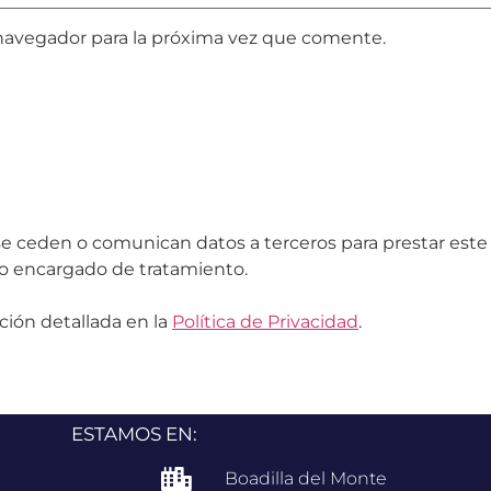
navegador para la próxima vez que comente.
 ceden o comunican datos a terceros para prestar este ser
o encargado de tratamiento.
ción detallada en la
Política de Privacidad
.
ESTAMOS EN:
Boadilla del Monte