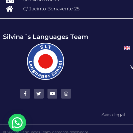
C/ Jacinto Benavente 25
Silvina´s Languages Team
V
Aviso legal
© Silvinas Languages Team, derechos reservados