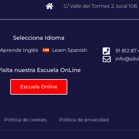
C/ Valle del Tormes 2, local 108
Selecciona Idioma
Aprende Inglés
Learn Spanish
91 812 87
info@sil
isita nuestra Escuela OnLine
Escuela Online
Política de cookies
Política de privacidad