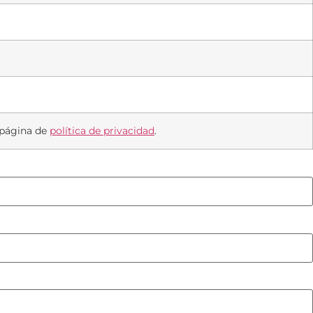
 página de
política de privacidad
.