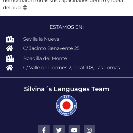
demostraron todas sus capacidades dentro y fuera
del aula 😎
ESTAMOS EN:
Sevilla la Nueva
C/ Jacinto Benavente 25
Boadilla del Monte
C/ Valle del Tormes 2, local 108, Las Lomas
Silvina´s Languages Team