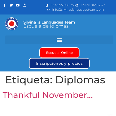
+34 695 958 756
+34 91 812 87 47
info@silvinaslanguagesteam.com
Silvina´s Languages Team
Escuela de Idiomas
Escuela Online
Inscripciones y precios
Etiqueta:
Diplomas
Thankful November…