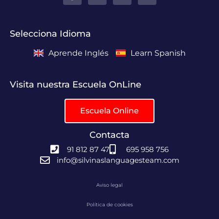
Selecciona Idioma
Aprende Inglés
Learn Spanish
Visita nuestra Escuela OnLine
Escuela Online
Contacta
91 812 87 47
695 958 756
info@silvinaslanguagesteam.com
Aviso legal
Política de cookies