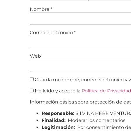
Nombre
*
Correo electrónico
*
Web
Guarda mi nombre, correo electrónico y 
He leído y acepto la
Política de Privacida
Información básica sobre protección de da
Responsable:
SILVINA HEBE VENTUR
Finalidad:
Moderar los comentarios.
Legitimación:
Por consentimiento del