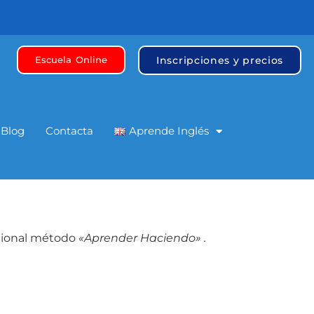
Inscripciones y precios
Escuela Online
Blog
Contacta
Aprende Inglés
dicional método
«Aprender Haciendo» .