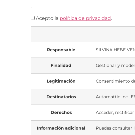
Acepto la
política de privacidad
.
Responsable
SILVINA HEBE V
Finalidad
Gestionar y moder
Legitimación
Consentimiento de
Destinatarios
Automattic Inc., E
Derechos
Acceder, rectifica
Información adicional
Puedes consultar l