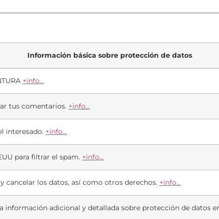
Información básica sobre protección de datos
ENTURA
+info...
ar tus comentarios.
+info...
l interesado.
+info...
EUU para filtrar el spam.
+info...
r y cancelar los datos, así como otros derechos.
+info...
a información adicional y detallada sobre protección de datos 