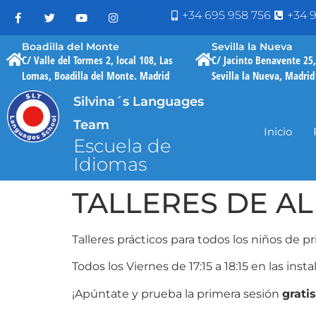
+34 695 958 756
+34 9
Boadilla del Monte
Sevilla la Nueva
C/ Valle del Tormes 2, local 108, Las
C/ Jacinto Benavente 25,
Lomas, Boadilla del Monte. Madrid
Sevilla la Nueva, Madrid
Silvina´s Languages
Team
Inicio
Escuela de
Idiomas
TALLERES DE A
Talleres prácticos para todos los niños de 
Todos los Viernes de 17:15 a 18:15 en las ins
¡Apúntate y prueba la primera sesión
gratis