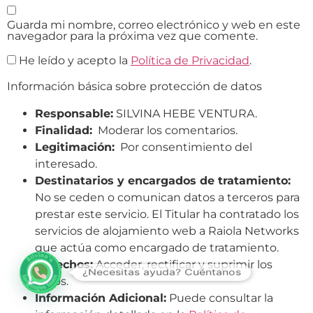
Guarda mi nombre, correo electrónico y web en este
navegador para la próxima vez que comente.
He leído y acepto la
Política de Privacidad
.
Información básica sobre protección de datos
Responsable:
SILVINA HEBE VENTURA.
Finalidad:
Moderar los comentarios.
Legitimación:
Por consentimiento del
interesado.
Destinatarios y encargados de tratamiento:
No se ceden o comunican datos a terceros para
prestar este servicio. El Titular ha contratado los
servicios de alojamiento web a Raiola Networks
que actúa como encargado de tratamiento.
Derechos:
Acceder, rectificar y suprimir los
¿Necesitas ayuda? Cuéntanos
datos.
Información Adicional:
Puede consultar la