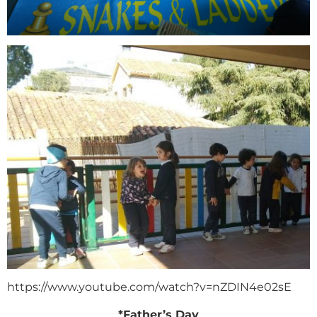
https://www.youtube.com/watch?v=nZDIN4e02sE
*Father’s Day