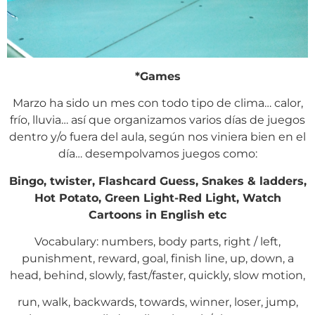
*Games
Marzo ha sido un mes con todo tipo de clima… calor,
frío, lluvia… así que organizamos varios días de juegos
dentro y/o fuera del aula, según nos viniera bien en el
día… desempolvamos juegos como:
Bingo, twister, Flashcard Guess, Snakes & ladders,
Hot Potato, Green Light-Red Light, Watch
Cartoons in English etc
Vocabulary: numbers, body parts, right / left,
punishment, reward, goal, finish line, up, down, a
head, behind, slowly, fast/faster, quickly, slow motion,
run, walk, backwards, towards, winner, loser, jump,