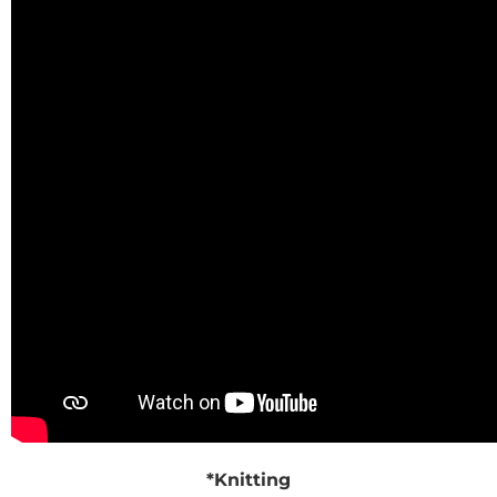
*Knitting