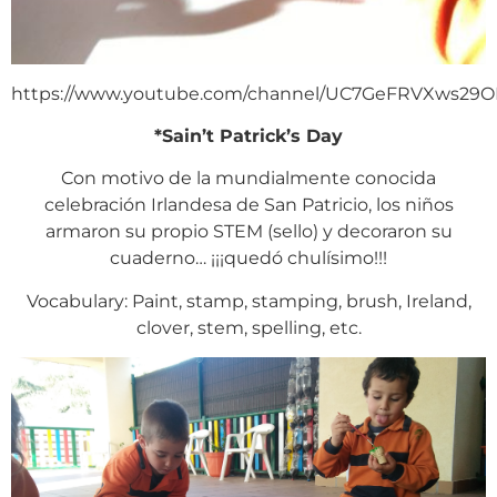
https://www.youtube.com/channel/UC7GeFRVXws29
*Sain’t Patrick’s Day
Con motivo de la mundialmente conocida
celebración Irlandesa de San Patricio, los niños
armaron su propio STEM (sello) y decoraron su
cuaderno… ¡¡¡quedó chulísimo!!!
Vocabulary: Paint, stamp, stamping, brush, Ireland,
clover, stem, spelling, etc.