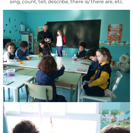
sing, count, tell, describe, there is/ there are, etc.