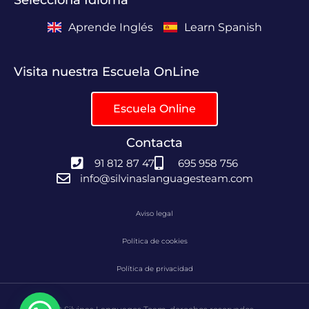
Aprende Inglés
Learn Spanish
Visita nuestra Escuela OnLine
Escuela Online
Contacta
91 812 87 47
695 958 756
info@silvinaslanguagesteam.com
Aviso legal
Política de cookies
Política de privacidad